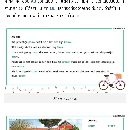
คำที่สะกด ด้วย
AU
ออกเสียง เอา แต่จำได้ใช่ไหมคะ ว่าออกเสียงแบบนี้ ก็
สามารถเขียนได้อีกแบบ คือ
OU
เราต้องท่องจำอย่างเดียวคะ ว่าคำไหน
สะกดด้วย au บ้าง ส่วนที่เหลือจะสะกดด้วย ou
Staal – au rap