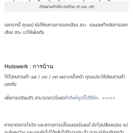
ตัวอย่างคำที่สะกดด้วย ch และ cht
นอกจากนี้ คุณแม่ ยังให้ทบทวนการออกเสียง สระ แอนเลยทำคลิปการออก
เสียง สระ มาให้เพิ่มเติม
Huiswerk : การบ้าน
ให้ไปทบทวนคำ aai / ooi / oei เพราะครั้งหน้า คุณแม่จะให้เขียนตามคำ
บอกกัน
เพื่อการเตรียมตัว สามารถดาวโหลด
คำศัพท์ชุดนี้ได้ที่นี่คะ >>>>>
หากมาตรการโควิด และสถานการณ์ในเนเธอร์แลนด์ ยังไม่เปลี่ยนแปลง แม่
จะยังคงว่าง และแอนยังไม่ได้กลับไปทำงานประจำ เราจะมีเรียนกันทุกวัน