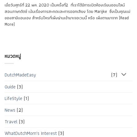
เมื่อวันศุกร์ที่ 22 พค. 2020 เป็นครั้งที่2 ที่เราได้มีการเปิดห้องเรียนออนไลน์
สอนภาษาดัตช์ เน้นเรื่องการสะกดและการออกเสียง โดย Marijke ซึ่งเป็นคุณแม่
ของสามีแอนเอง สำหรับใครที่เพิ่งผ่านเข้ามาเจอเวบนี้ หรือ เพิ่งตามมาจาก [Read
More]
หมวดหมู่
DutchMadeEasy
(7)
Guide
(3)
LifeStyle
(1)
News
(2)
Travel
(3)
WhatDutchMom's Interest
(3)